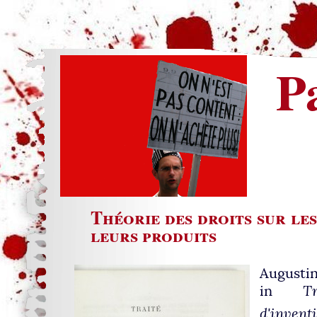
P
Théorie des droits sur les
leurs produits
August
in
T
d'invent