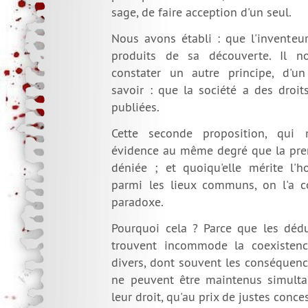
sage, de faire acception d'un seul.
Nous avons établi : que l'inventeur
produits de sa découverte. Il n
constater un autre principe, d'un
savoir : que la société a des droit
publiées.
Cette seconde proposition, qui
évidence au même degré que la prem
déniée ; et quoiqu'elle mérite l'h
parmi les lieux communs, on l'a
paradoxe.
Pourquoi cela ? Parce que les dédu
trouvent incommode la coexistenc
divers, dont souvent les conséquenc
ne peuvent être maintenus simult
leur droit, qu'au prix de justes conc