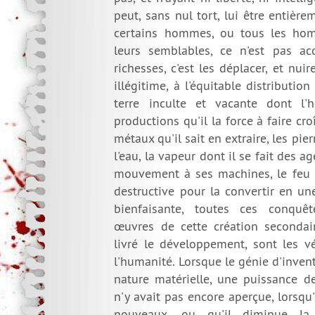
peut, sans nul tort, lui être entière
certains hommes, ou tous les ho
leurs semblables, ce n'est pas ac
richesses, c'est les déplacer, et nui
illégitime, à l'équitable distribution
terre inculte et vacante dont l'
productions qu'il la force à faire croî
métaux qu'il sait en extraire, les pierr
l'eau, la vapeur dont il se fait des 
mouvement à ses machines, le feu do
destructive pour la convertir en un
bienfaisante, toutes ces conquête
œuvres de cette création seconda
livré le développement, sont les vé
l'humanité. Lorsque le génie d'inven
nature matérielle, une puissance d
n'y avait pas encore aperçue, lorsqu
nouveaux, ou qu'il diminue l