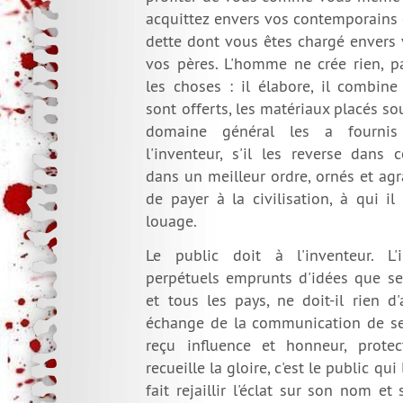
acquittez envers vos contemporains 
dette dont vous êtes chargé envers
vos pères. L'homme ne crée rien, p
les choses : il élabore, il combine
sont offerts, les matériaux placés so
domaine général les a fournis 
l'inventeur, s'il les reverse dans
dans un meilleur ordre, ornés et agr
de payer à la civilisation, à qui il
louage.
Le public doit à l'inventeur. L'
perpétuels emprunts d'idées que se 
et tous les pays, ne doit-il rien d
échange de la communication de ses 
reçu influence et honneur, protect
recueille la gloire, c'est le public qui
fait rejaillir l'éclat sur son nom et