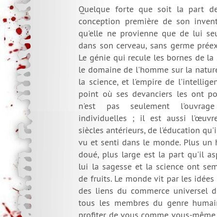
Quelque forte que soit la part de
conception première de son inventi
qu'elle ne provienne que de lui seu
dans son cerveau, sans germe préexi
Le génie qui recule les bornes de la 
le domaine de l'homme sur la nature
la science, et l'empire de l'intellig
point où ses devanciers les ont 
n'est pas seulement l'ouvrag
individuelles ; il est aussi l'œuv
siècles antérieurs, de l'éducation qu'i
vu et senti dans le monde. Plus un
doué, plus large est la part qu'il a
lui la sagesse et la science ont s
de fruits. Le monde vit par les idées 
des liens du commerce universel de
tous les membres du genre humain 
profiter de vous comme vous-même av