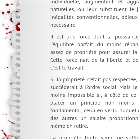
individuelle, augmentent et aggr
naturelles, ou leur substituent le
inégalités conventionnelles, odieux
nécessaire.
Il est une force dont la puissance 
l'équilibre parfait, du moins rép
assez de propriété pour assurer la
Cette force naît de la liberté et de
c'est le travail.
Si la propriété n'était pas respectée,
succéderait à l'ordre social. Mais 
moins impossible si, à côté de ce 
placer un principe non moins 
fondamental, celui en vertu duquel 
des autres un salaire proportionné
même en retire.
La propriété toute seule ne suffir