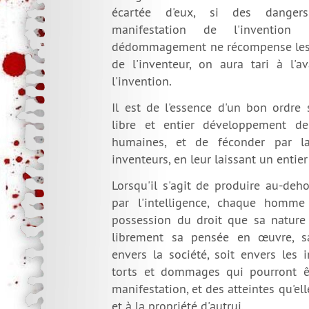
écartée d'eux, si des danger
manifestation de l'invention
dédommagement ne récompense les t
de l'inventeur, on aura tari à l'a
l'invention.
Il est de l'essence d'un bon ordre 
libre et entier développement de
humaines, et de féconder par la 
inventeurs, en leur laissant un entier
Lorsqu'il s'agit de produire au-deh
par l'intelligence, chaque homme
possession du droit que sa nature
librement sa pensée en œuvre, sa
envers la société, soit envers les 
torts et dommages qui pourront êt
manifestation, et des atteintes qu'elle
et à la propriété d'autrui.