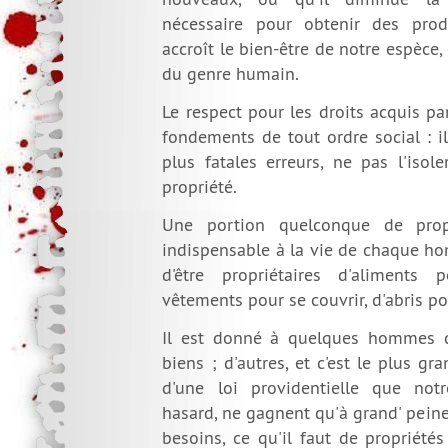
nécessaire pour obtenir des prod
accroît le bien-être de notre espèce,
du genre humain.
Le respect pour les droits acquis par
fondements de tout ordre social : i
plus fatales erreurs, ne pas l'isol
propriété.
Une portion quelconque de propr
indispensable à la vie de chaque h
d'être propriétaires d'aliments 
vêtements pour se couvrir, d'abris po
Il est donné à quelques hommes d
biens ; d'autres, et c'est le plus gr
d'une loi providentielle que not
hasard, ne gagnent qu'à grand' peine
besoins, ce qu'il faut de propriété