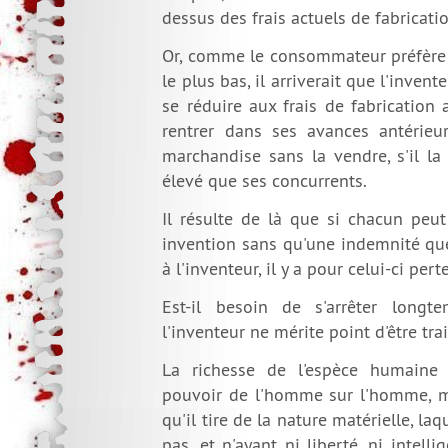
dessus des frais actuels de fabricati
Or, comme le consommateur préfère 
le plus bas, il arriverait que l'invent
se réduire aux frais de fabrication 
rentrer dans ses avances antérieu
marchandise sans la vendre, s'il la
élevé que ses concurrents.
Il résulte de là que si chacun peut
invention sans qu'une indemnité qu
à l'inventeur, il y a pour celui-ci pert
Est-il besoin de s'arrêter long
l'inventeur ne mérite point d'être trai
La richesse de l'espèce humaine 
pouvoir de l'homme sur l'homme, ma
qu'il tire de la nature matérielle, la
pas, et n'ayant ni liberté, ni intelli