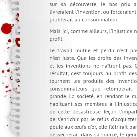
sur sa découverte, le bas prix a
livreraient l'invention, ou forceraient 
profiterait au consommateur.
Mais ici, comme ailleurs, l'injustice
profit.
Le travail inutile et perdu n'est p
n'est juste. Que les droits des inven
et les inventions ne naîtront pas.
résultat, c'est toujours au profit 
tournent les produits des inventio
consommateurs que retomberait l
grande. La société, en rendant le m
habituant ses membres à l'injustice
de cette désastreuse leçon l'imp
de s'enrichir par le refus d'acquitte
poule aux œufs d'or, elle flétrirait p
dessécherait dans sa source, le géni