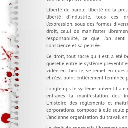
Liberté de parole, liberté de la pres
liberté d'industrie, tous ces 
l'expression, sous des formes diver
droit, celui de manifester libreme
responsabilité, ce que l'on sent
conscience et sa pensée.
Ce droit, tout sacré qu'il est, a ét
querelle entre le système préventif e
vidée en théorie, se remet en quest
et n'est point entièrement terminée pa
Longtemps le système préventif a e
entraves la manifestation des inv
L'histoire des règlements et maîtr
corporations, compose à elle seule 
l'ancienne organisation du travail en
Le droit de concevoir librement son