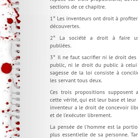
sections de ce chapitre.
1° Les inventeurs ont droit à profite
découvertes.
2° La société a droit à faire u
publiées.
3° Il ne faut sacrifier ni le droit de
public, ni le droit du public à celui
sagesse de la loi consiste à concil
les servant tous deux.
Ces trois propositions supposent 
cette vérité, qui est leur base et leur
inventeur a le droit de concevoir li
et de l'exécuter librement.
La pensée de l'homme est la portion
plus essentielle de sa personne. T