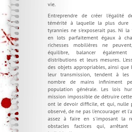
vie.
Entreprendre de créer l'égalité 
témérité à laquelle la plus dure 
tyrannies ne s'exposerait pas. Ni la
en lots parfaitement égaux à cha
richesses mobilières ne peuven
équilibre, balancer égalemen
distributions et leurs mesures. L'es
des objets appropriables, ainsi que 
leur transmission, tendent à les
nombre de mains infiniment p
population générale. Les lois hu
mission impossible de détruire cette 
ont le devoir difficile, et qui, nulle 
observé, de ne pas l'encourager et l'a
assez à faire en s'imposant la r
obstacles factices qui, arrêtant l