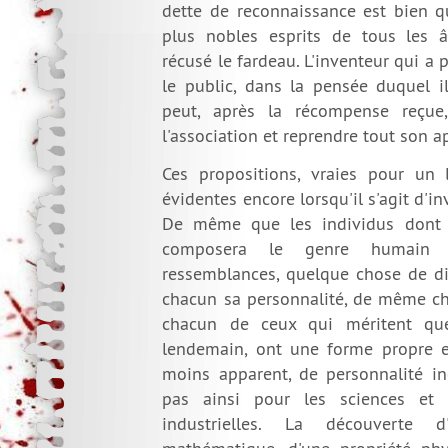
dette de reconnaissance est bien q
plus nobles esprits de tous les 
récusé le fardeau. L'inventeur qui a 
le public, dans la pensée duquel il
peut, après la récompense reçu
l'association et reprendre tout son a
Ces propositions, vraies pour un l
évidentes encore lorsqu'il s'agit d'in
De même que les individus dont 
composera le genre humain o
ressemblances, quelque chose de di
chacun sa personnalité, de même cha
chacun de ceux qui méritent qu
lendemain, ont une forme propre e
moins apparent, de personnalité ind
pas ainsi pour les sciences et 
industrielles. La découverte d