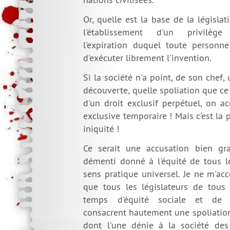
Or, quelle est la base de la législat
l'établissement d'un privilège
l'expiration duquel toute personne
d'exécuter librement l'invention.
Si la société n'a point, de son chef, 
découverte, quelle spoliation que c
d'un droit exclusif perpétuel, on a
exclusive temporaire ! Mais c'est la p
iniquité !
Ce serait une accusation bien gr
démenti donné à l'équité de tous l
sens pratique universel. Je ne m'a
que tous les législateurs de tous 
temps d'équité sociale et de ju
consacrent hautement une spoliation
dont l'une dénie à la société des