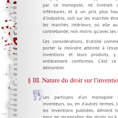
par ce monopole, ne livrerait 
inférieures, et à un prix plus h
d'industrie, soit sur les marchés ét
les marchés intérieurs, où elle au
contrebande, non moins qu'avec les 
Ces considérations, d'utilité comm
porter la moindre atteinte à l'ess
inventions et leurs produits, y 
entièrement conformes. C'est c
démontrer.
§ III. Nature du droit sur l'inventi
Les partisans d'un monopole 
inventeurs, ou, en d'autres termes, 
les inventions publiées, dénient t
pour ne reconnaître des droits qu'à 