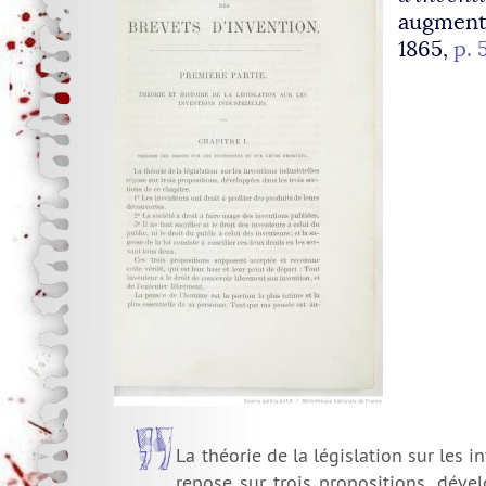
augment
1865,
p. 
La théorie de la législation sur les i
repose sur trois propositions, déve