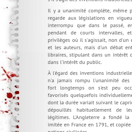
Il y a unanimité complète, même pou
regarde aux législations en vigueu
interrompu que dans le passé, en
pendant de courts intervalles,
privilèges où il s'agissait, non d'un
et les auteurs, mais d'un débat ent
libraires, stipulant dans un intérêt
dans l'intérêt du public.
À l'égard des inventions industrielle
n'a jamais rompu l'unanimité des l
fort longtemps on s'est peu occ
favorisés quelquefois individuellem
dont la durée variait suivant le capri
dépouillés habituellement de le
légitimes. L'Angleterre a fondé la
imitée en France en 1791, et copiée
nations civilisées.