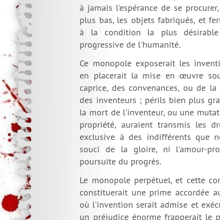
à jamais l'espérance de se procurer
plus bas, les objets fabriqués, et fe
à la condition la plus désirable
progressive de l'humanité.
Ce monopole exposerait les inventio
en placerait la mise en œuvre so
caprice, des convenances, ou de la 
des inventeurs ; périls bien plus g
la mort de l'inventeur, ou une muta
propriété, auraient transmis les dr
exclusive à des indifférents que n
souci de la gloire, ni l'amour-pr
poursuite du progrès.
Le monopole perpétuel, et cette con
constituerait une prime accordée a
où l'invention serait admise et exécu
un préjudice énorme frapperait le p