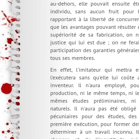
au-dehors, elle pouvait ensuite êt
individu, sans aucun fruit pour l'
rapportant à la liberté de concurren
que les avantages pouvant résulter d
supériorité de sa fabrication, on n
justice qui lui est due ; on ne fera
participation des garanties générales
tous ses membres.
En effet, l'imitateur qui mettra e
l'exécutera sans qu'elle lui coûte
inventeur. Il n'aura employé, p
production, ni le même temps, ni le
mêmes études préliminaires, ni
naturels. Il n'aura pas été obli
pécuniaires pour des études, des 
première exécution, pour former des
déterminer à un travail inconnu. Il