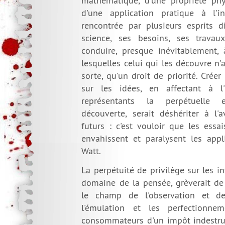
mathématique, d'une propriété phy
d'une application pratique à l'in
rencontrée par plusieurs esprits di
science, ses besoins, ses travau
conduire, presque inévitablement, 
lesquelles celui qui les découvre n
sorte, qu'un droit de priorité. Créer
sur les idées, en affectant à l
représentants la perpétuelle 
découverte, serait déshériter à l'
futurs : c'est vouloir que les essa
envahissent et paralysent les appl
Watt.
La perpétuité de privilège sur les in
domaine de la pensée, grèverait de 
le champ de l'observation et de 
l'émulation et les perfectionnem
consommateurs d'un impôt indestruct