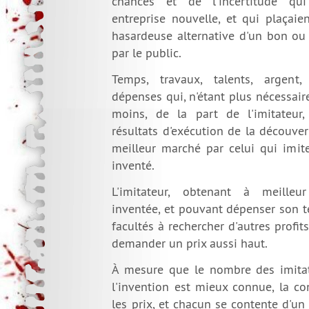
chances et de l'incertitude qu
entreprise nouvelle, et qui plaçaie
hasardeuse alternative d'un bon ou
par le public.
Temps, travaux, talents, argent,
dépenses qui, n'étant plus nécessai
moins, de la part de l'imitateur
résultats d'exécution de la découve
meilleur marché par celui qui imit
inventé.
L'imitateur, obtenant à meilleur
inventée, et pouvant dépenser son t
facultés à rechercher d'autres profits
demander un prix aussi haut.
À mesure que le nombre des imitate
l'invention est mieux connue, la co
les prix, et chacun se contente d'u