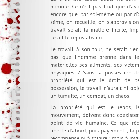
homme. Ce n'est pas tout que d'avo
encore que, par soi-même ou par d'a
sème, on recueille, on s'approvisio
travail serait la matière inerte, im
serait le repos absolu.
Le travail, à son tour, ne serait rien
pas que l'homme prenne dans le
matérielles ses aliments, ses vêtem
physiques ? Sans la possession de
propriété qui est le droit de pe
possession, le travail n'aurait ni obje
un tumulte, un combat, un chaos.
La propriété qui est le repos, l
mouvement, doivent donc coexister.
point de vie humaine. Ce que récla
liberté d'abord, puis payement ; la p
récompense ni à salaire ; mais à invio