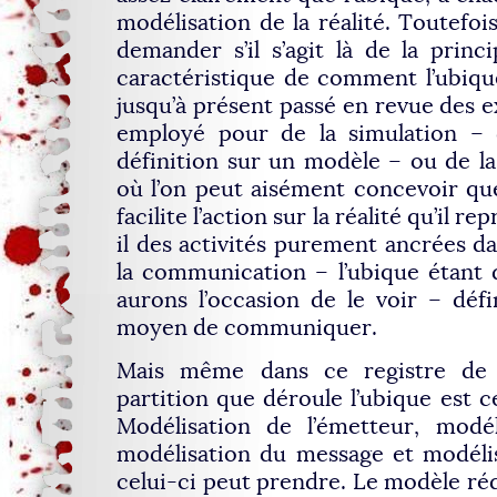
modélisation de la réalité. Toutefoi
demander s’il s’agit là de la princi
caractéristique de comment l’ubiq
jusqu’à présent passé en revue des e
employé pour de la simulation –
définition sur un modèle – ou de la 
où l’on peut aisément concevoir q
facilite l’action sur la réalité qu’il r
il des activités purement ancrées da
la communication – l’ubique étant 
aurons l’occasion de le voir – dé
moyen de communiquer.
Mais même dans ce registre de 
partition que déroule l’ubique est c
Modélisation de l’émetteur, modél
modélisation du message et modéli
celui-ci peut prendre. Le modèle réd