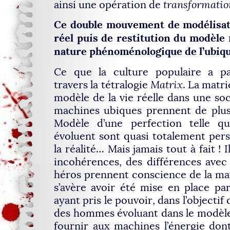
ainsi une opération de
transformatio
Ce double mouvement de modélisati
réel puis de restitution du modèle 
nature phénoménologique de l’ubiqu
Ce que la culture populaire a p
travers la tétralogie
Matrix
. La matr
modèle de la vie réelle dans une soc
machines ubiques prennent de plus
Modèle d’une perfection telle q
évoluent sont quasi totalement persu
la réalité… Mais jamais tout à fait ! 
incohérences, des différences avec l
héros prennent conscience de la mat
s’avère avoir été mise en place pa
ayant pris le pouvoir, dans l’objectif 
des hommes évoluant dans le modèle
fournir aux machines l’énergie don