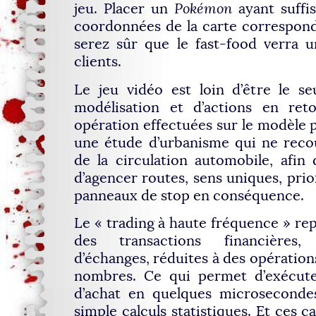
jeu. Placer un
Pokémon
ayant suffi
coordonnées de la carte correspon
serez sûr que le fast-food verra u
clients.
Le jeu vidéo est loin d’être le se
modélisation et d’actions en reto
opération effectuées sur le modèle pa
une étude d’urbanisme qui ne reco
de la circulation automobile, afin 
d’agencer routes, sens uniques, prior
panneaux de stop en conséquence.
Le « trading à haute fréquence » rep
des transactions financières, 
d’échanges, réduites à des opération
nombres. Ce qui permet d’exécut
d’achat en quelques microseconde
simple calculs statistiques. Et ces c