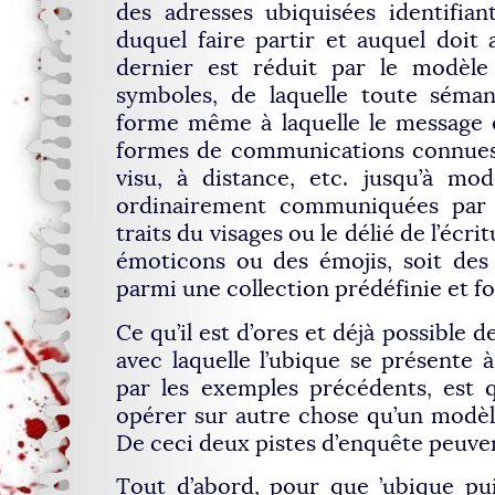
des adresses ubiquisées identifian
duquel faire partir et auquel doit
dernier est réduit par le modèl
symboles, de laquelle toute séman
forme même à laquelle le message e
formes de communications connues :
visu, à distance, etc. jusqu’à mod
ordinairement communiquées par l
traits du visages ou le délié de l’écr
émoticons ou des émojis, soit des
parmi une collection prédéfinie et f
Ce qu’il est d’ores et déjà possible 
avec laquelle l’ubique se présente à 
par les exemples précédents, est q
opérer sur autre chose qu’un modèle 
De ceci deux pistes d’enquête peuven
Tout d’abord, pour que ’ubique pui