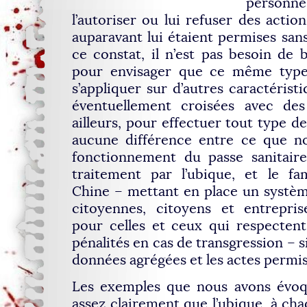
person
l’autoriser ou lui refuser des action
auparavant lui étaient permises sans
ce constat, il n’est pas besoin de
pour envisager que ce même type
s’appliquer sur d’autres caractérist
éventuellement croisées avec des 
ailleurs, pour effectuer tout type de
aucune différence entre ce que n
fonctionnement du passe sanitair
traitement par l’ubique, et le fa
Chine – mettant en place un systèm
citoyennes, citoyens et entrepri
pour celles et ceux qui respectent
pénalités en cas de transgression – 
données agrégées et les actes permis
Les exemples que nous avons évoqu
assez clairement que l’ubique, à cha