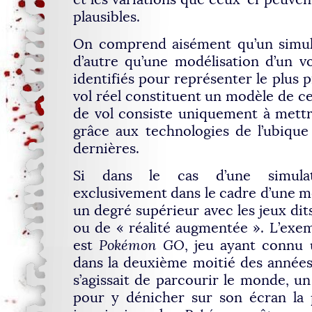
plausibles.
On comprend aisément qu’un simula
d’autre qu’une modélisation d’un v
identifiés pour représenter le plus 
vol réel constituent un modèle de ce
de vol consiste uniquement à mett
grâce aux technologies de l’ubique 
dernières.
Si dans le cas d’une simulat
exclusivement dans le cadre d’une mo
un degré supérieur avec les jeux dits
ou de « réalité augmentée ». L’exe
est
Pokémon GO
, jeu ayant connu
dans la deuxième moitié des années
s’agissait de parcourir le monde, u
pour y dénicher sur son écran la 