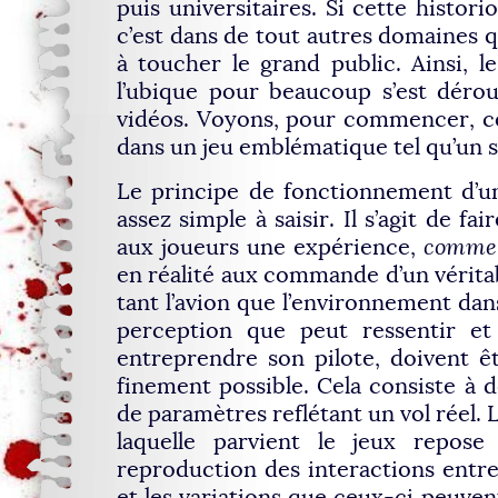
puis universitaires. Si cette histori
c’est dans de tout autres domaines q
à toucher le grand public. Ainsi, 
l’ubique pour beaucoup s’est dérou
vidéos. Voyons, pour commencer, c
dans un jeu emblématique tel qu’un s
Le principe de fonctionnement d’un
assez simple à saisir. Il s’agit de fa
aux joueurs une expérience,
comme 
en réalité aux commande d’un véritab
tant l’avion que l’environnement dans
perception que peut ressentir et
entreprendre son pilote, doivent êt
finement possible. Cela consiste à
de paramètres reflétant un vol réel. 
laquelle parvient le jeux repose
reproduction des interactions entr
et les variations que ceux-ci peuven