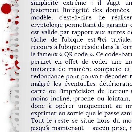
simplicité extrême : il s’agit u
justement l’intégrité des données
modèle, c’est-à-dire de réalis
cryptologie permettant de garantir 
est valide par rapport aux autres d
tâche de l’ubique est ici triviale,
recours à l’ubique réside dans la for
le fameux « QR code ». Ce code-bar
permet en effet de coder une mul
unitaires de manière compacte et
redondance pour pouvoir décoder t
malgré les éventuelles détériorat
carré ou l’imprécision du lecteur 
moins incliné, proche ou lointain,
donc à opérer uniquement au ni
exprimer en sortie que le passe sani
Tout le reste se situe hors du mod
jusqu’à maintenant – aucun prise, 