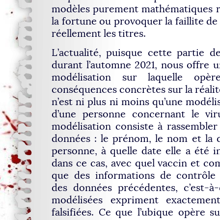
modèles purement mathématiques ré
la fortune ou provoquer la faillite d
réellement les titres.
L’actualité, puisque cette partie d
durant l’automne 2021, nous offre 
modélisation sur laquelle opèr
conséquences concrètes sur la réalité
n’est ni plus ni moins qu’une modélis
d’une personne concernant le vir
modélisation consiste à rassemble
données : le prénom, le nom et la 
personne, à quelle date elle a été i
dans ce cas, avec quel vaccin et com
que des informations de contrôle g
des données précédentes, c’est-à
modélisées expriment exactement
falsifiées. Ce que l’ubique opère 