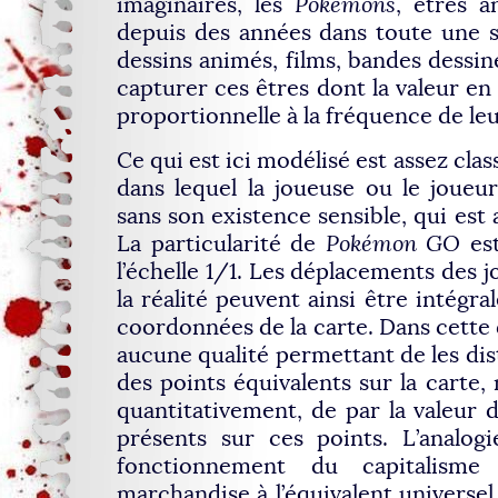
imaginaires, les
Pokémons
, êtres a
depuis des années dans toute une s
dessins animés, films, bandes dessiné
capturer ces êtres dont la valeur en
proportionnelle à la fréquence de leu
Ce qui est ici modélisé est assez class
dans lequel la joueuse ou le joueu
sans son existence sensible, qui est 
La particularité de
Pokémon GO
est
l’échelle 1/1. Les déplacements des 
la réalité peuvent ainsi être intégr
coordonnées de la carte. Dans cette d
aucune qualité permettant de les dis
des points équivalents sur la carte,
quantitativement, de par la valeur 
présents sur ces points. L’analog
fonctionnement du capitalisme
marchandise à l’équivalent universel, 