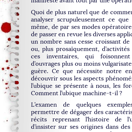
manifeste avant tout par une opérati
Quoi de plus naturel que de comme
analyser scrupuleusement ce que l
même, de par ses modes opératoires. 
de passer en revue les diverses appli
un nombre sans cesse croissant de 
ou, plus prosaïquement, d’activités
ces inventaires, qui foisonnen
d’ouvrages plus ou moins vulgarisate
guère. Ce que nécessite notre enq
découvrir sous les aspects phénomé
l’ubique se présente à nous, les for
Comment l’ubique machine-t-il ?
L’examen de quelques exemple
permettre de dégager des caractérist
récits reprenant l’histoire de l’
d’insister sur ses origines dans des 