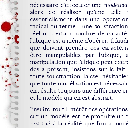
nécessaire d’effectuer une
modélisa
alors de réaliser qu’une telle 
essentiellement dans une opération
radical du terme : une soustraction.
réel un certain nombre de caractér
l’ubique est à même d’opérer. Il fau
que doivent prendre ces caractéris
être manipulables par l’ubique,
manipulation que l’ubique peut exer
dès à présent, insistons sur le fait
toute soustraction, laisse inévitabl
que toute modélisation est nécessa
en résulte toujours une différence en
et le modèle qui en est abstrait.
Ensuite, tout l’intérêt des opération
sur un modèle est de produire un r
restitué
à la réalité que l’on a mod