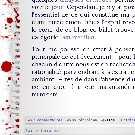
voir le
jour
. Cependant je n'y ai pou
l'essentiel de ce qui constitue ma p
étant directement liée à l'esprit rév
le cœur de ce blog, ce billet trouve
catégorie
Insurrection
.
Tout me pousse en effet à penser
principale de cet événement – pour le
chacun d'entre nous est en recherche
rationalité parviendrait à s'extrair
ambiant – réside dans l'absence d'u
ce en quoi il a été instantanéme
terroriste
.
7 commentaires
un rétrolien
Tags :
Charli
Swartz
terrorisme