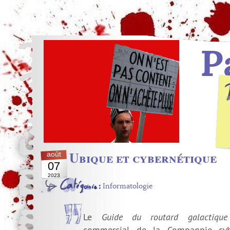
P
Ubique et cybernétique
août
07
2023
Informatologie
Le
Guide du routard galactique
commercial de la Compagnie cyb