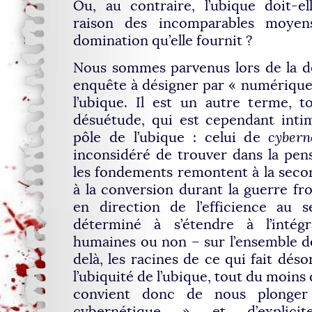
Ou, au contraire, l’ubique doit-e
raison des incomparables moyen
domination qu’elle fournit ?
Nous sommes parvenus lors de la d
enquête à désigner par « numérique »
l’ubique. Il est un autre terme, 
désuétude, qui est cependant int
pôle de l’ubique : celui de
cybern
inconsidéré de trouver dans la pen
les fondements remontent à la seco
à la conversion durant la guerre froi
en direction de l’efficience au s
déterminé à s’étendre à l’intégr
humaines ou non – sur l’ensemble de
delà, les racines de ce qui fait dés
l’ubiquité de l’ubique, tout du moins
convient donc de nous plonge
cybernétique » et d’explici