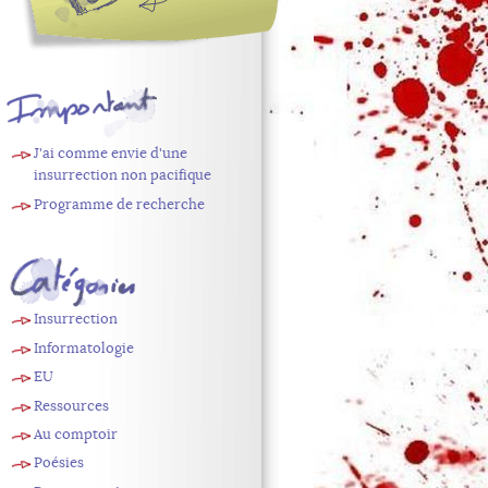
À
J'ai comme envie d'une
retenir
insurrection non pacifique
Programme de recherche
Catégories
Insurrection
Informatologie
EU
Ressources
Au comptoir
Poésies