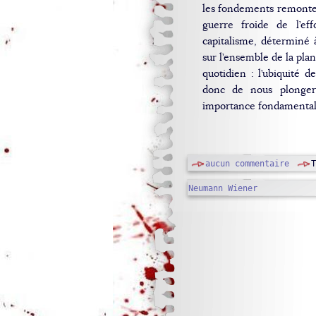
les fondements remonten
guerre froide de l’eff
capitalisme, déterminé à
sur l’ensemble de la plan
quotidien : l’ubiquité 
donc de nous plonger
importance fondamental
aucun commentaire
Neumann
Wiener