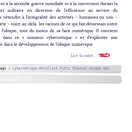
t à la seconde guerre mondiale et à la conversion durant la
ort militaire en direction de l’efficience au service du
 s’étendre à l’intégralité des activités – humaines ou non –
ète – voire au-delà, les racines de ce qui fait désormais notre
de l’ubique, tout du moins de sa face numérique. Il convient
 dans ce « moment cybernétique » et d’expliciter son
e dans le développement de l’ubique numérique.
Lire la suite...
Tags :
cybernétique
McCulloch
Pitts
Shannon
ubique
Von