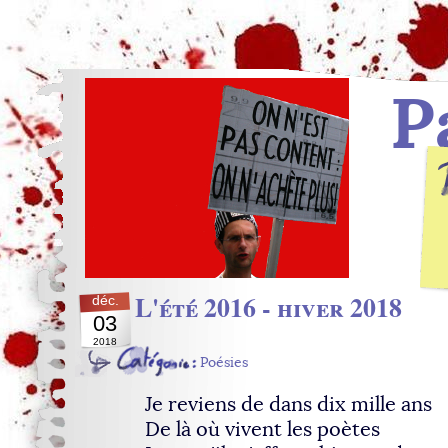
P
L'été 2016 - hiver 2018
déc.
03
2018
Poésies
Je reviens de dans dix mille ans
De là où vivent les poètes