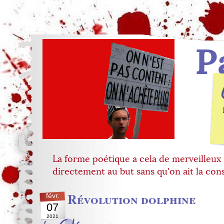
P
La forme poétique a cela de merveilleux
directement au but sans qu'on ait la con
Révolution dolphine
févr.
07
2021