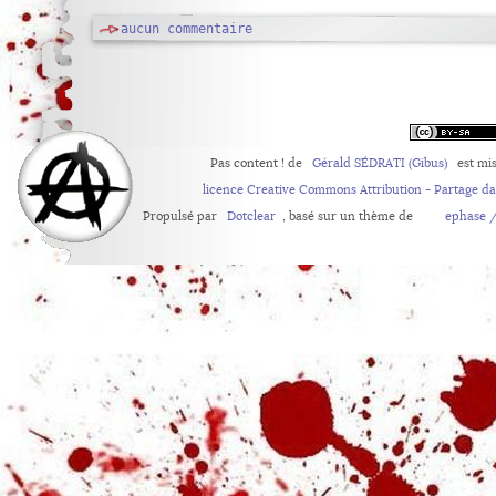
aucun commentaire
Pas content !
de
Gérald SÉDRATI (Gibus)
est mis
licence Creative Commons Attribution - Partage d
Propulsé par
Dotclear
, basé sur un thème de
ephase /