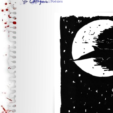
Poésies