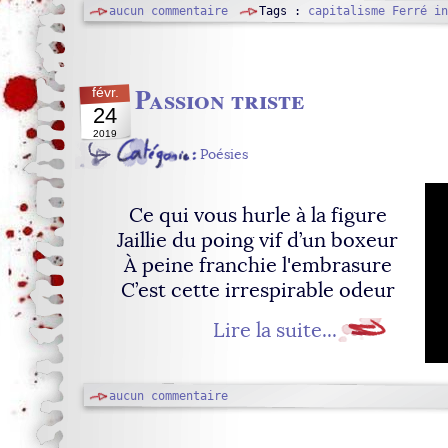
aucun commentaire
Tags :
capitalisme
Ferré
in
Passion triste
févr.
24
2019
Poésies
Ce qui vous hurle à la figure
Jaillie du poing vif d’un boxeur
À peine franchie l'embrasure
C’est cette irrespirable odeur
Lire la suite...
aucun commentaire