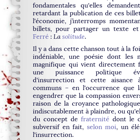
fondamentales qu'elles demanden
retardant la publication de ces billet
l'économie, j’interromps momenta
billets, pour partager un texte 
Ferré
:
La
solitude
.
Il y a dans cette chanson tout à la f
indéniable, une poésie dont les 
magnifique qui vient directement fr
une puissance politique év
d'insurrection et cette aisance
communs – en l'occurrence que la
engendrer que la compassion envers
raison de la croyance pathologique
indiscutablement à plaindre, ou qu'el
du concept de
fraternité
dont le 
subversif en fait,
selon moi
, un él
l'insurrection.