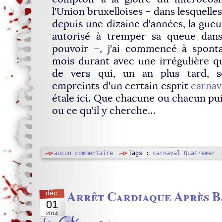
l'Union bruxelloises – dans lesquelles 
depuis une dizaine d'années, la gueu
autorisé à tremper sa queue dan
pouvoir –, j'ai commencé à sponta
mois durant avec une irrégulière q
de vers qui, un an plus tard, s
empreints d'un certain esprit
carnav
étale ici. Que chacune ou chacun pui
ou ce qu'il y cherche…
aucun commentaire
Tags :
carnaval
Quatremer
Arrêt Cardiaque Après B
déc.
01
2014