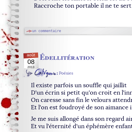
Raccroche ton portable il ne te sert
un commentaire
Édellitération
août
08
2013
Poésies
Il existe parfois un souffle qui jaillit
D'un écrin si petit qu'on croit en l'i
On caresse sans fin le velours attend
Et l'on est foudroyé de son aimance
Je me suis allongé dans son regard a
Et vu l'éternité d'un éphémère enfan