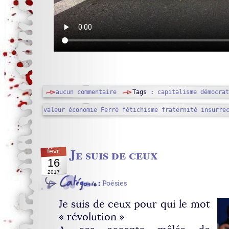
aucun commentaire
Tags :
capitalisme démocrat
valeur
économie
Ferré
fétichisme
fraternité
insurre
Je suis de ceux
févr.
16
2017
Poésies
Je suis de ceux pour qui le mot
« révolution »