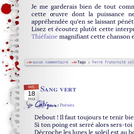
Je me garderais bien de tout comm
cette œuvre dont la puissance n
appréhendée qu'en se laissant pénét
Lisez et écoutez plutôt cette interp
Thiéfaine
magnifiant cette chanson 
aucun commentaire
Tags :
Ferré
fraternité
sol
Sang vert
oct.
18
2013
Poésies
Debout ! Il faut toujours te tenir b
Si ton poing est serré alors sers-to
Décroche les lunes le soleil est au b