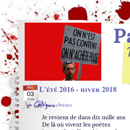
P
L'été 2016 - hiver 2018
déc.
03
2018
Poésies
Je reviens de dans dix mille ans
De là où vivent les poètes