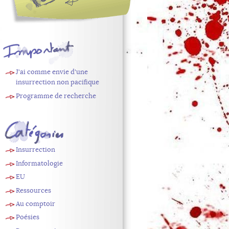
À
J'ai comme envie d'une
retenir
insurrection non pacifique
Programme de recherche
Catégories
Insurrection
Informatologie
EU
Ressources
Au comptoir
Poésies