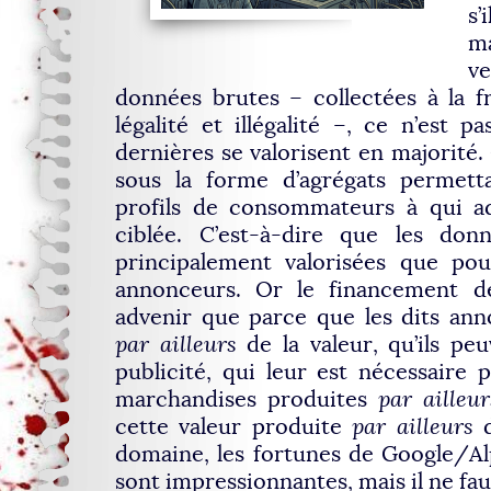
s’
m
v
données brutes – collectées à la f
légalité et illégalité –, ce n’est p
dernières se valorisent en majorité.
sous la forme d’agrégats permetta
profils de consommateurs à qui ad
ciblée. C’est-à-dire que les do
principalement valorisées que po
annonceurs. Or le financement d
advenir que parce que les dits an
par ailleurs
de la valeur, qu’ils peu
publicité, qui leur est nécessaire
marchandises produites
par ailleur
cette valeur produite
par ailleurs
d
domaine, les fortunes de Google/A
sont impressionnantes, mais il ne fau