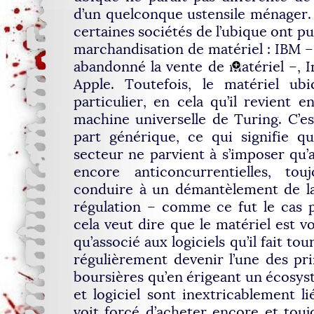
d’un quelconque ustensile ménager. 
certaines sociétés de l’ubique ont pu
marchandisation de matériel : IBM –
abandonné la vente de matériel –, In
Apple. Toutefois, le matériel u
particulier, en cela qu’il revient
machine universelle de Turing. C’est
part générique, ce qui signifie q
secteur ne parvient à s’imposer qu’a
encore anticoncurrentielles, tou
conduire à un démantèlement de la
régulation – comme ce fut le cas p
cela veut dire que le matériel est vo
qu’associé aux logiciels qu’il fait tou
régulièrement devenir l’une des prin
boursières qu’en érigeant un écosy
et logiciel sont inextricablement lié
voit forcé d’acheter encore et toujo