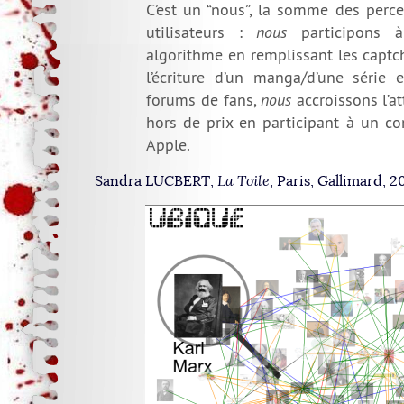
C’est un “nous”, la somme des perce
utilisateurs :
nous
participons à 
algorithme en remplissant les captc
l’écriture d’un manga/d’une série 
forums de fans,
nous
accroissons l’at
hors de prix en participant à un c
Apple.
Sandra LUCBERT,
La Toile
, Paris, Gallimard, 20