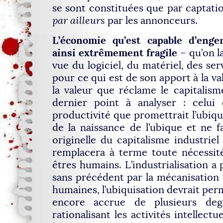
se sont constituées que par captatio
par ailleurs
par les annonceurs.
L’économie qu’est capable d’engen
ainsi extrêmement fragile
– qu’on l
vue du logiciel, du matériel, des se
pour ce qui est de son apport à la va
la valeur que réclame le capitalisme
dernier point à analyser : celui 
productivité que promettrait l’ubiq
de la naissance de l’ubique et ne f
originelle du capitalisme industriel
remplacera à terme toute nécessité
êtres humains. L’industrialisation 
sans précédent par la mécanisation 
humaines, l’ubiquisation devrait per
encore accrue de plusieurs de
rationalisant les activités intellect