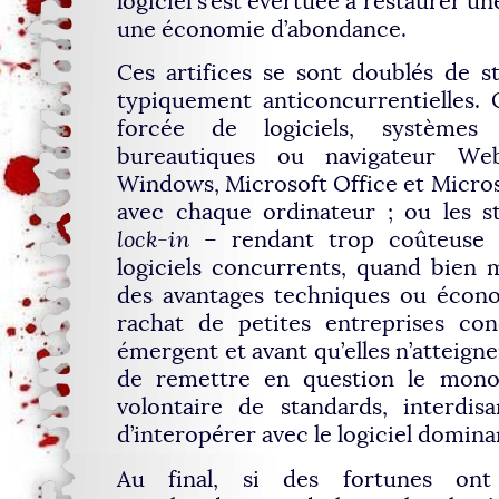
logiciel s’est évertuée à restaurer une
une économie d’abondance.
Ces artifices se sont doublés de s
typiquement anticoncurrentielles. 
forcée de logiciels, systèmes d
bureautiques ou navigateur We
Windows, Microsoft Office et Micros
avec chaque ordinateur ; ou les s
lock-in
– rendant trop coûteuse l
logiciels concurrents, quand bien 
des avantages techniques ou écono
rachat de petites entreprises con
émergent et avant qu’elles n’atteign
de remettre en question le mono
volontaire de standards, interdis
d’interopérer avec le logiciel domin
Au final, si des fortunes ont 