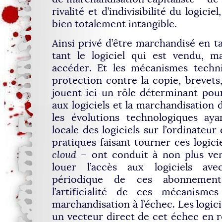
rivalité et d’indivisibilité du logici
bien totalement intangible.
Ainsi privé d’être marchandisé en ta
tant le logiciel qui est vendu, ma
accéder. Et les mécanismes techni
protection contre la copie, brevets
jouent ici un rôle déterminant pour
aux logiciels et la marchandisation
les évolutions technologiques aya
locale des logiciels sur l’ordinateur 
pratiques faisant tourner ces logici
cloud
– ont conduit à non plus ve
louer l’accès aux logiciels av
périodique de ces abonnement
l’artificialité de ces mécanism
marchandisation à l’échec. Les logicie
un vecteur direct de cet échec en 