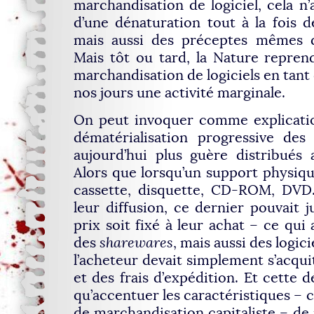
marchandisation de logiciel, cela n’
d’une dénaturation tout à la fois de
mais aussi des préceptes mêmes d
Mais tôt ou tard, la Nature reprend 
marchandisation de logiciels en tant
nos jours une activité marginale.
On peut invoquer comme explication
dématérialisation progressive des 
aujourd’hui plus guère distribués 
Alors que lorsqu’un support physiq
cassette, disquette, CD-ROM, DVD…
leur diffusion, ce dernier pouvait ju
prix soit fixé à leur achat – ce qui
des
sharewares
, mais aussi des logicie
l’acheteur devait simplement s’acqui
et des frais d’expédition. Et cette d
qu’accentuer les caractéristiques – 
de marchandisation capitaliste – de 