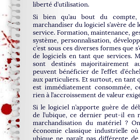
liberté d’utilisation.
Si bien qu’au bout du compte, 
marchandiser du logiciel s’avère de 
service. Formation, maintenance, ges
système, personnalisation, développ
c’est sous ces diverses formes que s
de logiciels en tant que services. M
sont destinés majoritairement a
peuvent bénéficier de l’effet d’éche
aux particuliers. Et surtout, en tant 
est immédiatement consommée, ce
rien à l’accroissement de valeur exigé
Si le logiciel n’apporte guère de d
de l’ubique, ce dernier peut-il en 
marchandisation du matériel ? On
économie classique industrielle où
ubique ne paraît pas différente de