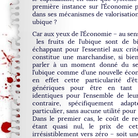
première instance sur l’Économie p
dans ses mécanismes de valorisation 
ubique ?
Car aux yeux de l’Économie – au sens
les fruits de l’ubique sont de bi
échappant pour l’essentiel aux crit
constitue une marchandise, si bi
parler à un moment donné du se
l’ubique comme d’une nouvelle écon
en effet cette particularité d’ê
génériques pour être en tant 
identiques pour l’ensemble de leurs
contraire, spécifiquement adap
particulier, sans aucune utilité pour
Dans le premier cas, le coût de re
étant quasi nul, le prix de ce
irrésistiblement vers zéro – soit u