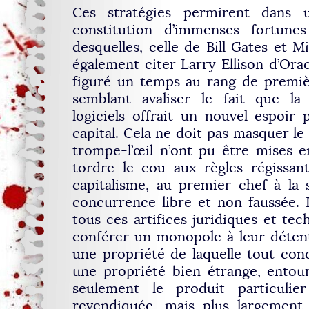
Ces stratégies permirent dans 
constitution d’immenses fortun
desquelles, celle de Bill Gates et M
également citer Larry Ellison d’Or
figuré un temps au rang de premiè
semblant avaliser le fait que la
logiciels offrait un nouvel espoir
capital. Cela ne doit pas masquer le
trompe-l’œil n’ont pu être mises 
tordre le cou aux règles régissan
capitalisme, au premier chef à la 
concurrence libre et non faussée.
tous ces artifices juridiques et tec
conférer un monopole à leur détent
une propriété de laquelle tout con
une propriété bien étrange, entou
seulement le produit particulie
revendiquée, mais plus largement