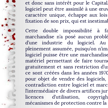
et donc sans intérêt pour le Capital
logiciel peut être assimilé à une œuv
caractère unique, échappe aux loi
fixation de son prix, qui est inestima
Cette double impossibilité à f
marchandise n’a posé aucun problè
d’une industrie du logiciel. Au 
pleinement assumée, puisqu’on n’ima
logiciel puisse être une marchandise,
matériel permettant de faire tourne
gratuitement et sans restriction d’u
ce sont créées dans les années 197
pour objet de vendre des logiciels, i
contradiction entre logiciel et marc
l’intermédiaire de divers artifices j
licences d’utilisation, copyri
mécanismes de protection contre la