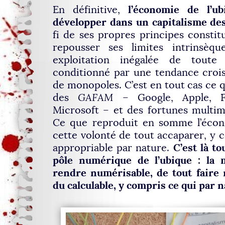
l’économie de l’u
En définitive,
développer dans un capitalisme des
fi de ses propres principes constitu
repousser ses limites intrinsèq
exploitation inégalée de toute
conditionné par une tendance crois
de monopoles. C’est en tout cas ce
des
GAFAM
– Google, Apple, F
Microsoft – et des fortunes multimil
Ce que reproduit en somme l’écono
cette volonté de tout accaparer, y c
C’est là to
appropriable par nature.
pôle numérique de l’ubique : la
rendre numérisable, de tout faire
du calculable, y compris ce qui par n