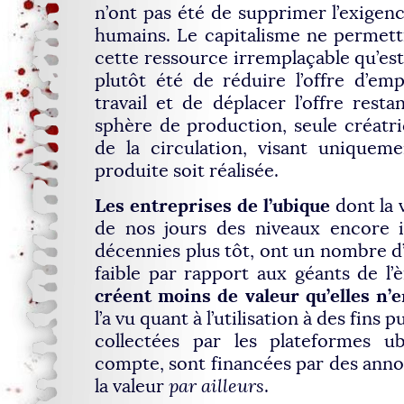
n’ont pas été de supprimer l’exigen
humains. Le capitalisme ne permettr
cette ressource irremplaçable qu’est l
plutôt été de réduire l’offre d’em
travail et de déplacer l’offre resta
sphère de production, seule créatric
de la circulation, visant uniquem
produite soit réalisée.
Les entreprises de l’ubique
dont la 
de nos jours des niveaux encore i
décennies plus tôt, ont un nombre 
faible par rapport aux géants de l’èr
créent moins de valeur qu’elles n’
l’a vu quant à l’utilisation à des fins
collectées par les plateformes u
compte, sont financées par des ann
la valeur
par ailleurs
.