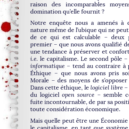
raison des incomparables moyen
domination qu’elle fournit ?
Notre enquête nous a amenés à di
nature même de l’ubique qui ne peut
de ce qui est calculable – deux 
premier – que nous avons qualifié 
une tendance à préserver et conforte
i.e.
le capitalisme. Le second pôle –
informatique
– tend au contraire à 
Éthique – que nous avons pris soi
Morale – des moyens de s’opposer 
Dans cette éthique, le
logiciel libre
– 
du logiciel
open source
– semble co
fuite incontournable, de par sa posi
toute considération économique.
Mais quelle peut être une Économie
le capitalisme, en tant que systèm