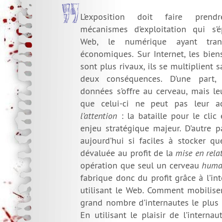
L’exposition doit faire pren
mécanismes d’exploitation qui s’
Web, le numérique ayant tran
économiques. Sur Internet, les bie
sont plus rivaux, ils se multiplient s
deux conséquences. D’une part
données s’offre au cerveau, mais l
que celui-ci ne peut pas leur a
l’attention
: la bataille pour le clic
enjeu stratégique majeur. D’autre p
aujourd’hui si faciles à stocker qu
dévaluée au profit de la
mise en rela
opération que seul un cerveau
huma
fabrique donc du profit grâce à l’i
utilisant le Web. Comment mobiliser
grand nombre d’internautes le plus
En utilisant le plaisir de l’internau