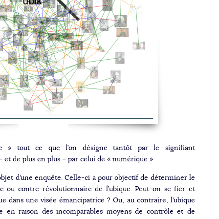
e » tout ce que l’on désigne tantôt par le signifiant
– et de plus en plus – par celui de « numérique ».
objet d’une enquête. Celle-ci a pour objectif de déterminer le
re ou contre-révolutionnaire de l’ubique. Peut-on se fier et
ue dans une visée émancipatrice ? Ou, au contraire, l’ubique
ue en raison des incomparables moyens de contrôle et de