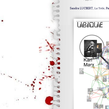
Sandra LUCBERT,
La Toile
, P