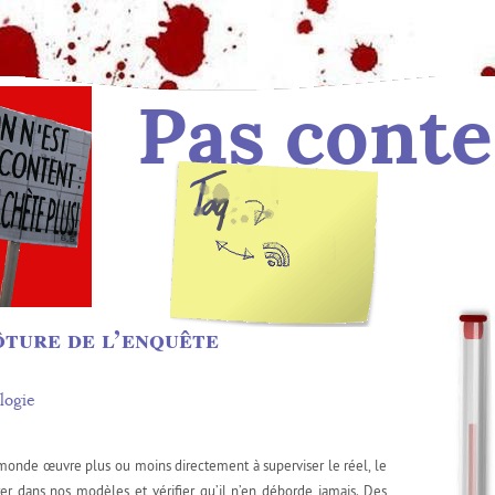
Pas conte
Tag :
des billets
ôture de l’enquête
logie
monde œuvre plus ou moins directement à superviser le réel, le
rer dans nos modèles et vérifier qu’il n’en déborde jamais. Des