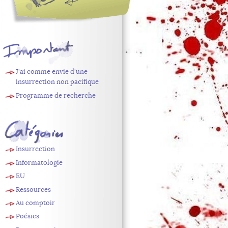
À
J'ai comme envie d'une
retenir
insurrection non pacifique
Programme de recherche
Catégories
Insurrection
Informatologie
EU
Ressources
Au comptoir
Poésies