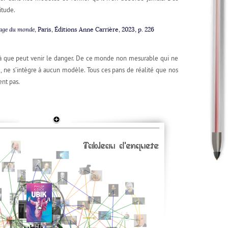
itude.
tage du monde
, Paris, Éditions Anne Carrière, 2023, p. 226
là que peut venir le danger. De ce monde non mesurable qui ne
e, ne s’intègre à aucun modèle. Tous ces pans de réalité que nos
ent pas.