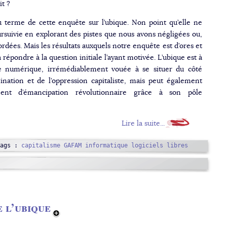
it ?
terme de cette enquête sur l’ubique. Non point qu’elle ne
rsuivie en explorant des pistes que nous avons négligées ou,
rdées. Mais les résultats auxquels notre enquête est d’ores et
 répondre à la question initiale l’ayant motivée. L’ubique est à
le numérique, irrémédiablement vouée à se situer du côté
nation et de l’oppression capitaliste, mais peut également
ment d’émancipation révolutionnaire grâce à son pôle
Lire la suite...
Tags :
capitalisme
GAFAM
informatique
logiciels libres
 l’ubique