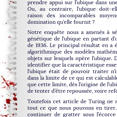
prendre appui sur l’ubique dans un
Ou, au contraire, l’ubique doit-e
raison des incomparables moyen
domination qu’elle fournit ?
Notre enquête nous a amenés à sé
génétique de l’ubique en partant d’u
de 1936. Le principal résultat en a 
algorithmique des modèles mathéma
objets sur lesquels opère l’ubique. 
identifier que la caractéristique ess
l’ubique était de pouvoir traiter 
dans la limite de ce qui est calcula
que cette limite, dès l’origine de l’ub
de tenter d’être repoussée, voire ref
Toutefois cet article de Turing ne 
tout ce que nous pouvons en tirer.
continuer de gratter sous l’écorce