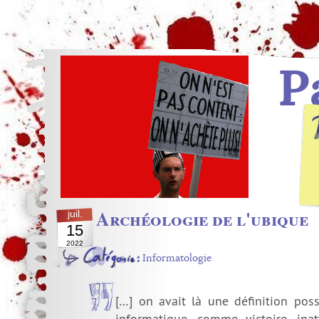
P
Archéologie de l'ubique
juil.
15
2022
Informatologie
[…] on avait là une définition poss
informatique, comme victoire, inat